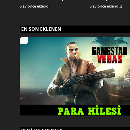
5 ay önce eklendi.
5 ay önce eklendi.
2
EN SON EKLENEN