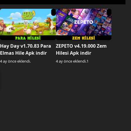
Hay Day v1.70.83 Para
ZEPETO v4.19.000 Zem
Elmas Hile Apk indir
Hilesi Apk indir
4 ay önce eklendi.
4 ay önce eklendi.
1