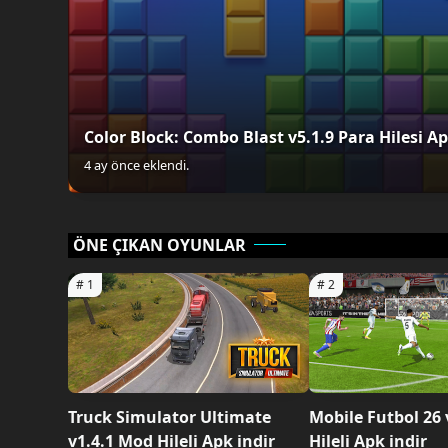
Color Block: Combo Blast v5.1.9 Para Hilesi Ap
4 ay önce eklendi.
ÖNE ÇIKAN OYUNLAR
Truck Simulator Ultimate
Mobile Futbol 26
v1.4.1 Mod Hileli Apk indir
Hileli Apk indir