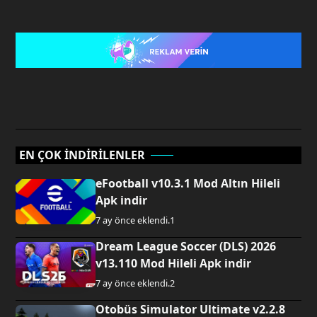
EN ÇOK İNDİRİLENLER
eFootball v10.3.1 Mod Altın Hileli
Apk indir
7 ay önce eklendi.
1
Dream League Soccer (DLS) 2026
v13.110 Mod Hileli Apk indir
7 ay önce eklendi.
2
Otobüs Simulator Ultimate v2.2.8