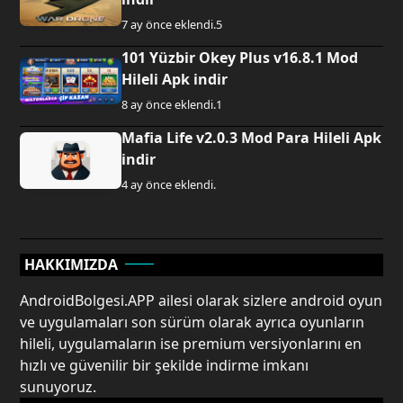
7 ay önce eklendi.
5
101 Yüzbir Okey Plus v16.8.1 Mod
Hileli Apk indir
8 ay önce eklendi.
1
Mafia Life v2.0.3 Mod Para Hileli Apk
indir
4 ay önce eklendi.
HAKKIMIZDA
AndroidBolgesi.APP ailesi olarak sizlere android oyun
ve uygulamaları son sürüm olarak ayrıca oyunların
hileli, uygulamaların ise premium versiyonlarını en
hızlı ve güvenilir bir şekilde indirme imkanı
sunuyoruz.